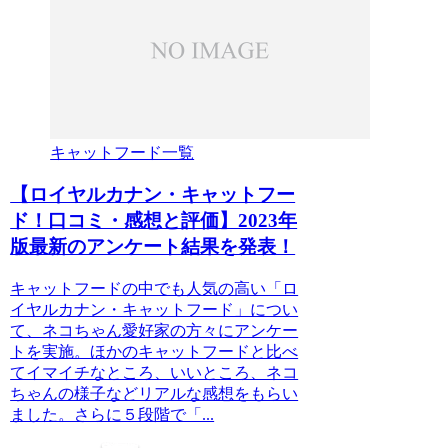
キャットフード一覧
【ロイヤルカナン・キャットフー
ド！口コミ・感想と評価】2023年
版最新のアンケート結果を発表！
キャットフードの中でも人気の高い「ロ
イヤルカナン・キャットフード」につい
て、ネコちゃん愛好家の方々にアンケー
トを実施。ほかのキャットフードと比べ
てイマイチなところ、いいところ、ネコ
ちゃんの様子などリアルな感想をもらい
ました。さらに５段階で「...