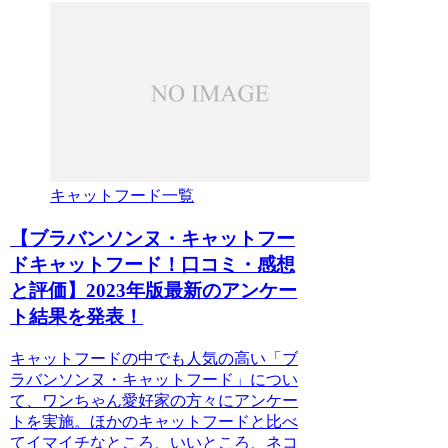
キャットフード一覧
【ブラバンソンヌ・キャットフー
ドキャットフード！口コミ・感想
と評価】2023年版最新のアンケー
ト結果を発表！
キャットフードの中でも人気の高い「ブ
ラバンソンヌ・キャットフード」につい
て、ワンちゃん愛好家の方々にアンケー
トを実施。ほかのキャットフードと比べ
てイマイチなところ、いいところ、ネコ