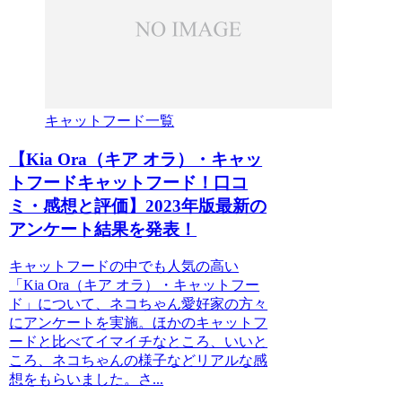
キャットフード一覧
【Kia Ora（キア オラ）・キャッ
トフードキャットフード！口コ
ミ・感想と評価】2023年版最新の
アンケート結果を発表！
キャットフードの中でも人気の高い
「Kia Ora（キア オラ）・キャットフー
ド」について、ネコちゃん愛好家の方々
にアンケートを実施。ほかのキャットフ
ードと比べてイマイチなところ、いいと
ころ、ネコちゃんの様子などリアルな感
想をもらいました。さ...