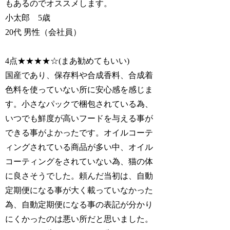
もあるのでオススメします。
小太郎 5歳
20代 男性（会社員）
4点★★★★☆(まあ勧めてもいい)
国産であり、保存料や合成香料、合成着
色料を使っていない所に安心感を感じま
す。小さなパックで梱包されている為、
いつでも鮮度が高いフードを与える事が
できる事がよかったです。オイルコーテ
ィングされている商品が多い中、オイル
コーティングをされていない為、猫の体
に良さそうでした。頼んだ当初は、自動
定期便になる事が大く載っていなかった
為、自動定期便になる事の表記が分かり
にくかったのは悪い所だと思いました。