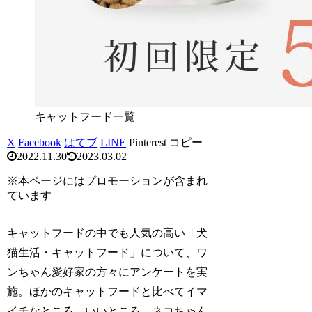
キャットフード一覧
X
Facebook
はてブ
LINE
Pinterest
コピー
2022.11.30
2023.03.02
※本ページにはプロモーションが含まれ
ています
キャットフードの中でも人気の高い「犬
猫生活・キャットフード」について、ワ
ンちゃん愛好家の方々にアンケートを実
施。ほかのキャットフードと比べてイマ
イチなところ、いいところ、ネコちゃん