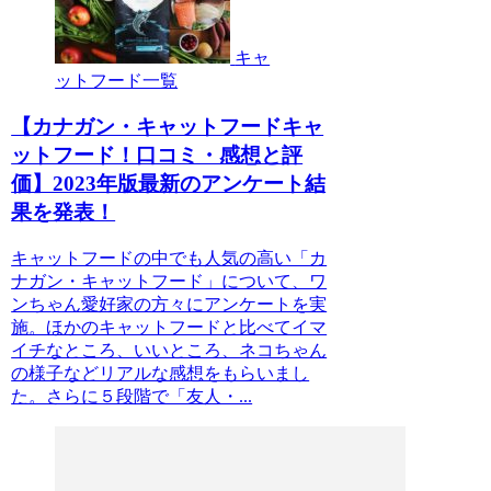
キャ
ットフード一覧
【カナガン・キャットフードキャ
ットフード！口コミ・感想と評
価】2023年版最新のアンケート結
果を発表！
キャットフードの中でも人気の高い「カ
ナガン・キャットフード」について、ワ
ンちゃん愛好家の方々にアンケートを実
施。ほかのキャットフードと比べてイマ
イチなところ、いいところ、ネコちゃん
の様子などリアルな感想をもらいまし
た。さらに５段階で「友人・...