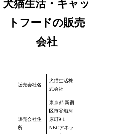
犬猫生活・キャッ
トフードの販売
会社
犬猫生活株
販売会社名
式会社
東京都 新宿
区市谷船河
販売会社住
原町9-1
所
NBCアネッ