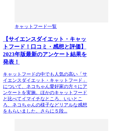
キャットフード一覧
【サイエンスダイエット・キャッ
トフード！口コミ・感想と評価】
2023年版最新のアンケート結果を
発表！
キャットフードの中でも人気の高い「サ
イエンスダイエット・キャットフード」
について、ネコちゃん愛好家の方々にア
ンケートを実施。ほかのキャットフード
と比べてイマイチなところ、いいとこ
ろ、ネコちゃんの様子などリアルな感想
をもらいました。さらに５段...