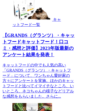
キャ
ットフード一覧
【GRANDS（グランツ）・キャッ
トフードキャットフード！口コ
ミ・感想と評価】2023年版最新の
アンケート結果を発表！
キャットフードの中でも人気の高い
「GRANDS（グランツ）・キャットフ
ード」について、ワンちゃん愛好家の
方々にアンケートを実施。ほかのキャッ
トフードと比べてイマイチなところ、い
いところ、ネコちゃんの様子などリアル
な感想をもらいました。さらに...