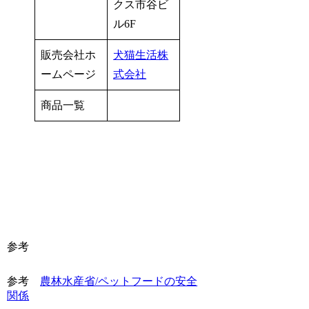
クス市谷ビ
ル6F
販売会社ホ
犬猫生活株
ームページ
式会社
商品一覧
参考
参考
農林水産省/ペットフードの安全
関係