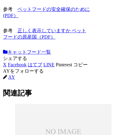
参考
ペットフードの安全確保のために
(PDF）
参考
正しく表示していますか ペット
フードの原産国（PDF）
キャットフード一覧
シェアする
X
Facebook
はてブ
LINE
Pinterest
コピー
AYをフォローする
AY
関連記事