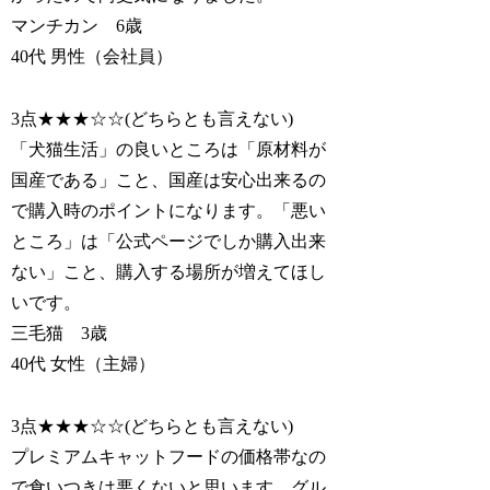
マンチカン 6歳
40代 男性（会社員）
3点★★★☆☆(どちらとも言えない)
「犬猫生活」の良いところは「
原材料が
国産である
」こと、国産は安心出来るの
で購入時のポイントになります。「悪い
ところ」は「
公式ページでしか購入出来
ない
」こと、購入する場所が増えてほし
いです。
三毛猫 3歳
40代 女性（主婦）
3点★★★☆☆(どちらとも言えない)
プレミアムキャットフードの価格帯なの
で食いつきは悪くないと思います。グル